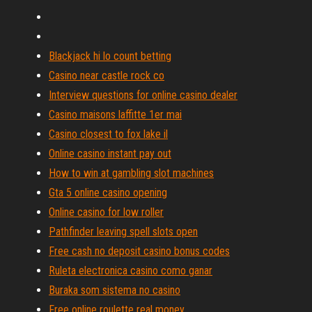
Blackjack hi lo count betting
Casino near castle rock co
Interview questions for online casino dealer
Casino maisons laffitte 1er mai
Casino closest to fox lake il
Online casino instant pay out
How to win at gambling slot machines
Gta 5 online casino opening
Online casino for low roller
Pathfinder leaving spell slots open
Free cash no deposit casino bonus codes
Ruleta electronica casino como ganar
Buraka som sistema no casino
Free online roulette real money