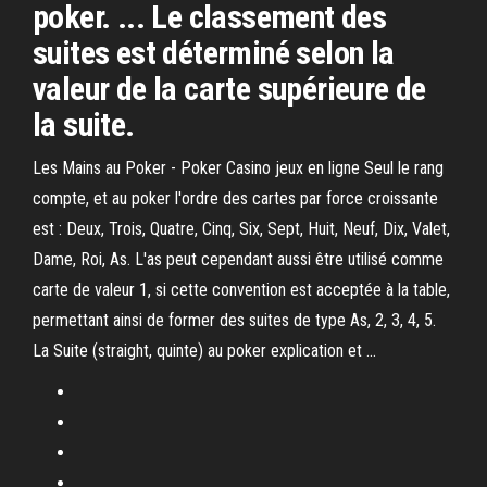
poker. ... Le classement des
suites est déterminé selon la
valeur de la carte supérieure de
la suite.
Les Mains au Poker - Poker Casino jeux en ligne Seul le rang
compte, et au poker l'ordre des cartes par force croissante
est : Deux, Trois, Quatre, Cinq, Six, Sept, Huit, Neuf, Dix, Valet,
Dame, Roi, As. L'as peut cependant aussi être utilisé comme
carte de valeur 1, si cette convention est acceptée à la table,
permettant ainsi de former des suites de type As, 2, 3, 4, 5.
La Suite (straight, quinte) au poker explication et ...