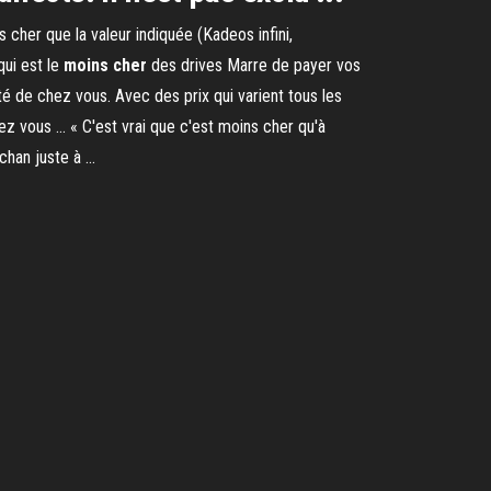
cher que la valeur indiquée (Kadeos infini,
ui est le
moins
cher
des drives Marre de payer vos
 de chez vous. Avec des prix qui varient tous les
z vous ... « C'est vrai que c'est moins cher qu'à
chan juste à ...