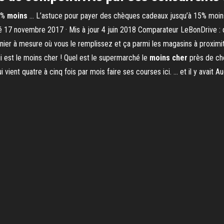
15%
moins
... L’astuce pour payer des chèques cadeaux jusqu’à 15% moins 
 17 novembre 2017 · Mis à jour 4 juin 2018 Comparateur LeBonDrive : q
er à mesure où vous le remplissez et ça parmi les magasins à proximité
ui est le moins cher ! Quel est le supermarché le
moins
cher
près de che
vient quatre à cinq fois par mois faire ses courses ici. ... et il y avait Au