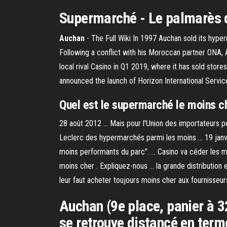
Supermarché - Le palmarès d
Auchan
- The Full Wiki In 1997 Auchan sold its hyper
Following a conflict with his Moroccan partner ONA,
local rival Casino in Q1 2019, where it has sold store
announced the launch of Horizon International Servic
Quel est le supermarché le
moins c
28 août 2012 ... Mais pour l'Union des importateurs pé
Leclerc des hypermarchés parmi les moins ... 19 janv
moins performants du parc". ... Casino va céder les 
moins cher . Expliquez-nous ... la grande distribution 
leur faut acheter toujours moins cher aux fournisseur
Auchan (9e place, panier à 3
se retrouve distancé en terme