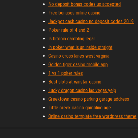
No deposit bonus codes us accepted
Free bonuses online casino
Jackpot cash casino no deposit codes 2019
Poker rule of 4 and 2
Is bitcoin gambling legal
In poker what is an inside straight
Casino cross lanes west virginia
Golden tiger casino mobile app
1 vs 1 poker rules
Best slots at winstar casino
Lucky dragon casino las vegas yelp
Greektown casino parking garage address
Little creek casino gambling age
Online casino template free wordpress theme