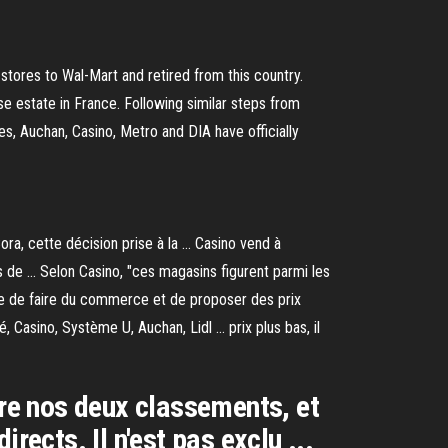
stores to Wal-Mart and retired from this country.
e estate in France. Following similar steps from
es, Auchan, Casino, Metro and DIA have officially
a, cette décision prise à la ... Casino vend à
de ... Selon Casino, "ces magasins figurent parmi les
ère de faire du commerce et de proposer des prix
 Casino, Système U, Auchan, Lidl ... prix plus bas, il
tre nos deux classements, et
rects. Il n'est pas exclu ...