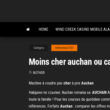
Skip
to
the
content
HOME
WIND CREEK CASINO MOBILE AL
Category
Hetherman5787
Moins cher auchan ou c
By
AUTHOR
Machine à coudre pas
cher
à prix
Auchan
Найдено по ссылке: Auchan romania sa.
AUCHAN
Ae
toute la famille ! Pour les courses du quotidien com
références. Forfaits
Auchan
: comparer les offres 